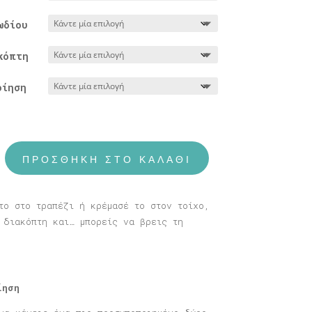
through
90,00 €
ωδίου
κόπτη
οίηση
ΠΡΟΣΘΉΚΗ ΣΤΟ ΚΑΛΆΘΙ
το στο τραπέζι ή κρέμασέ το στον τοίχο,
 διακόπτη και… μπορείς να βρεις τη
ίηση