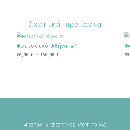
Σχετικά προϊόντα
Φωτιστικό Αθήνα #1
Φ
Price
80,00
€
–
165,00
€
8
range:
80,00 €
through
165,00 €
ΑΠΟΣΤΟΛΗ & ΕΠΙΣΤΡΟΦΕΣ
ΑΠΟΡΡΗΤΟ ΚΑΙ