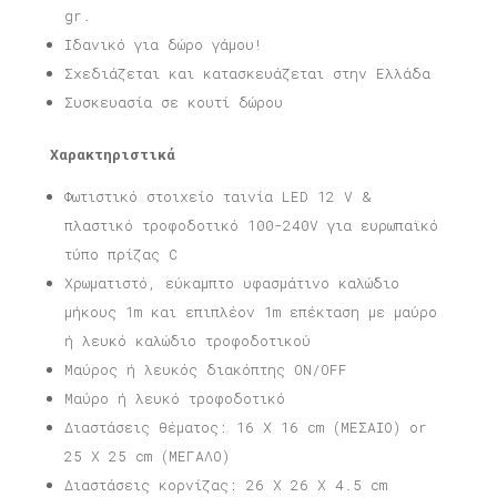
gr.
Ιδανικό για δώρο γάμου!
Σχεδιάζεται και κατασκευάζεται στην Ελλάδα
Συσκευασία σε κουτί δώρου
Χαρακτηριστικά
Φωτιστικό στοιχείο ταινία LED 12 V &
πλαστικό τροφοδοτικό 100-240V για ευρωπαϊκό
τύπο πρίζας C
Χρωματιστό, εύκαμπτο υφασμάτινο καλώδιο
μήκους 1m και επιπλέον 1m επέκταση με μαύρο
ή λευκό καλώδιο τροφοδοτικού
Μαύρος ή λευκός διακόπτης ON/OFF
Μαύρο ή λευκό τροφοδοτικό
Διαστάσεις θέματος: 16 X 16 cm (ΜΕΣΑΙΟ) or
25 X 25 cm (ΜΕΓΑΛΟ)
Διαστάσεις κορνίζας: 26 X 26 X 4.5 cm