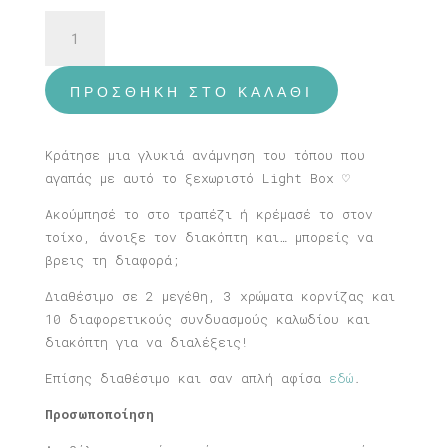
Φωτιστικό
Σίφνος
ποσότητα
ΠΡΟΣΘΉΚΗ ΣΤΟ ΚΑΛΆΘΙ
Κράτησε μια γλυκιά ανάμνηση του τόπου που
αγαπάς με αυτό το ξεχωριστό Light Box ♡
Ακούμπησέ το στο τραπέζι ή κρέμασέ το στον
τοίχο, άνοιξε τον διακόπτη και… μπορείς να
βρεις τη διαφορά;
Διαθέσιμο σε 2 μεγέθη, 3 χρώματα κορνίζας και
10 διαφορετικούς συνδυασμούς καλωδίου και
διακόπτη για να διαλέξεις!
Επίσης διαθέσιμο και σαν απλή αφίσα
εδώ
.
Προσωποποίηση