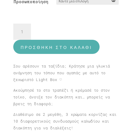
Προσωποποίηση
Φωτιστικό
Πράγα
ποσότητα
ΠΡΟΣΘΉΚΗ ΣΤΟ ΚΑΛΆΘΙ
Σου αρέσουν τα ταξίδια; Κράτησε μια γλυκιά
ανάμνηση του τόπου που αγαπάς με αυτό το
ξεχωριστό Light Box ♡
Ακούμπησέ το στο τραπέζι ή κρέμασέ το στον
τοίχο, άνοιξε τον διακόπτη και… μπορείς να
βρεις τη διαφορά;
Διαθέσιμο σε 2 μεγέθη, 3 χρώματα κορνίζας και
10 διαφορετικούς συνδυασμούς καλωδίου και
διακόπτη για να διαλέξεις!