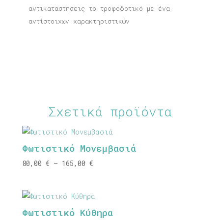
αντικαταστήσεις το τροφοδοτικό με ένα
αντίστοιχων χαρακτηριστικών
Σχετικά προϊόντα
Φωτιστικό Μονεμβασιά
Price
80,00
€
–
165,00
€
range:
80,00 €
through
Φωτιστικό Κύθηρα
165,00 €