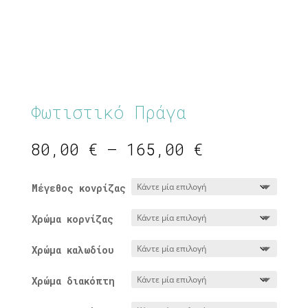
Φωτιστικό Πράγα
Price
80,00
€
–
165,00
€
range:
80,00 €
Μέγεθος κονρίζας
through
165,00 €
Χρώμα κορνίζας
Χρώμα καλωδίου
Χρώμα διακόπτη