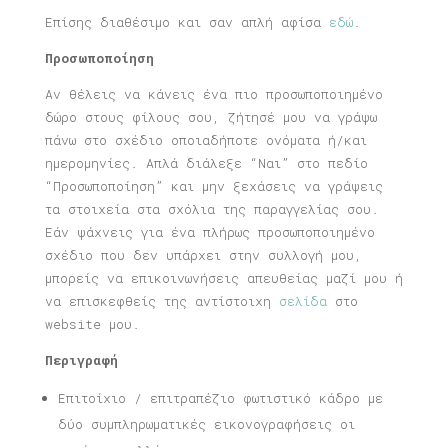
Επίσης διαθέσιμο και σαν απλή αφίσα
εδώ
.
Προσωποποίηση
Αν θέλεις να κάνεις ένα πιο προσωποποιημένο
δώρο στους φίλους σου, ζήτησέ μου να γράψω
πάνω στο σχέδιο οποιαδήποτε ονόματα ή/και
ημερομηνίες. Απλά διάλεξε “Ναι” στο πεδίο
“Προσωποποίηση” και μην ξεχάσεις να γράψεις
τα στοιχεία στα σχόλια της παραγγελίας σου.
Εάν ψάχνεις για ένα πλήρως προσωποποιημένο
σχέδιο που δεν υπάρχει στην συλλογή μου,
μπορείς να επικοινωνήσεις απευθείας μαζί μου ή
να επισκεφθείς της αντίστοιχη
σελίδα
στο
website μου.
Περιγραφή
Επιτοίχιο / επιτραπέζιο φωτιστικό κάδρο με
δύο συμπληρωματικές εικονογραφήσεις οι