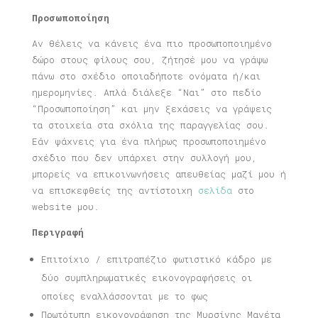
Προσωποποίηση
Αν θέλεις να κάνεις ένα πιο προσωποποιημένο
δώρο στους φίλους σου, ζήτησέ μου να γράψω
πάνω στο σχέδιο οποιαδήποτε ονόματα ή/και
ημερομηνίες. Απλά διάλεξε “Ναι” στο πεδίο
“Προσωποποίηση” και μην ξεχάσεις να γράψεις
τα στοιχεία στα σχόλια της παραγγελίας σου.
Εάν ψάχνεις για ένα πλήρως προσωποποιημένο
σχέδιο που δεν υπάρχει στην συλλογή μου,
μπορείς να επικοινωνήσεις απευθείας μαζί μου ή
να επισκεφθείς της αντίστοιχη
σελίδα
στο
website μου.
Περιγραφή
Επιτοίχιο / επιτραπέζιο φωτιστικό κάδρο με
δύο συμπληρωματικές εικονογραφήσεις οι
οποίες εναλλάσσονται με το φως
Πρωτότυπη εικονογράφηση της Μυρσίνης Μανέτα