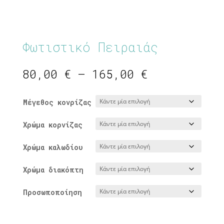
Φωτιστικό Πειραιάς
Price
80,00
€
–
165,00
€
range:
80,00 €
Μέγεθος κονρίζας
through
165,00 €
Χρώμα κορνίζας
Χρώμα καλωδίου
Χρώμα διακόπτη
Προσωποποίηση