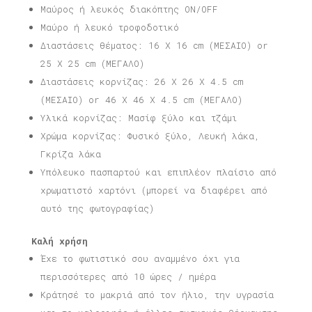
Μαύρος ή λευκός διακόπτης ON/OFF
Μαύρο ή λευκό τροφοδοτικό
Διαστάσεις θέματος: 16 X 16 cm (ΜΕΣΑΙΟ) or
25 X 25 cm (ΜΕΓΑΛΟ)
Διαστάσεις κορνίζας: 26 X 26 X 4.5 cm
(ΜΕΣΑΙΟ) or 46 X 46 X 4.5 cm (ΜΕΓΑΛΟ)
Υλικά κορνίζας: Μασίφ ξύλο και τζάμι
Χρώμα κορνίζας: Φυσικό ξύλο, Λευκή λάκα,
Γκρίζα λάκα
Υπόλευκο πασπαρτού και επιπλέον πλαίσιο από
χρωματιστό χαρτόνι (μπορεί να διαφέρει από
αυτό της φωτογραφίας)
Καλή χρήση
Έχε το φωτιστικό σου αναμμένο όχι για
περισσότερες από 10 ώρες / ημέρα
Κράτησέ το μακριά από τον ήλιο, την υγρασία