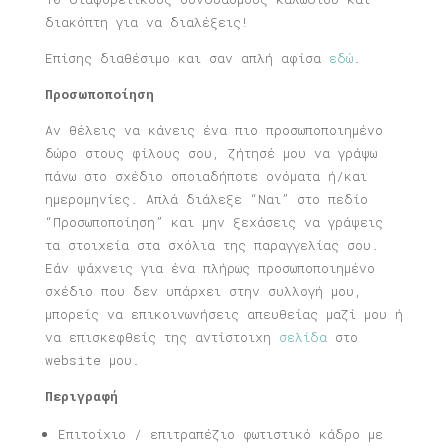
διακόπτη για να διαλέξεις!
Επίσης διαθέσιμο και σαν απλή αφίσα
εδώ
.
Προσωποποίηση
Αν θέλεις να κάνεις ένα πιο προσωποποιημένο
δώρο στους φίλους σου, ζήτησέ μου να γράψω
πάνω στο σχέδιο οποιαδήποτε ονόματα ή/και
ημερομηνίες. Απλά διάλεξε “Ναι” στο πεδίο
“Προσωποποίηση” και μην ξεχάσεις να γράψεις
τα στοιχεία στα σχόλια της παραγγελίας σου.
Εάν ψάχνεις για ένα πλήρως προσωποποιημένο
σχέδιο που δεν υπάρχει στην συλλογή μου,
μπορείς να επικοινωνήσεις απευθείας μαζί μου ή
να επισκεφθείς της αντίστοιχη
σελίδα
στο
website μου.
Περιγραφή
Επιτοίχιο / επιτραπέζιο φωτιστικό κάδρο με