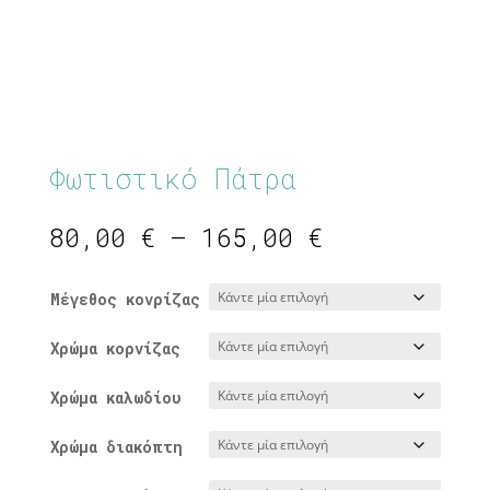
Φωτιστικό Πάτρα
Price
80,00
€
–
165,00
€
range:
80,00 €
Μέγεθος κονρίζας
through
165,00 €
Χρώμα κορνίζας
Χρώμα καλωδίου
Χρώμα διακόπτη