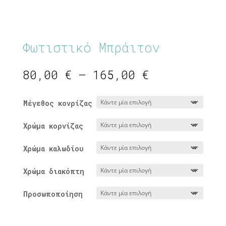
Φωτιστικό Μπράιτον
Price
80,00
€
–
165,00
€
range:
80,00 €
Μέγεθος κονρίζας
through
165,00 €
Χρώμα κορνίζας
Χρώμα καλωδίου
Χρώμα διακόπτη
Προσωποποίηση