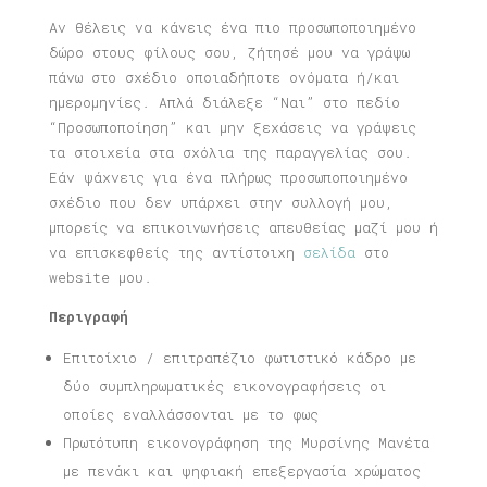
Αν θέλεις να κάνεις ένα πιο προσωποποιημένο
δώρο στους φίλους σου, ζήτησέ μου να γράψω
πάνω στο σχέδιο οποιαδήποτε ονόματα ή/και
ημερομηνίες. Απλά διάλεξε “Ναι” στο πεδίο
“Προσωποποίηση” και μην ξεχάσεις να γράψεις
τα στοιχεία στα σχόλια της παραγγελίας σου.
Εάν ψάχνεις για ένα πλήρως προσωποποιημένο
σχέδιο που δεν υπάρχει στην συλλογή μου,
μπορείς να επικοινωνήσεις απευθείας μαζί μου ή
να επισκεφθείς της αντίστοιχη
σελίδα
στο
website μου.
Περιγραφή
Επιτοίχιο / επιτραπέζιο φωτιστικό κάδρο με
δύο συμπληρωματικές εικονογραφήσεις οι
οποίες εναλλάσσονται με το φως
Πρωτότυπη εικονογράφηση της Μυρσίνης Μανέτα
με πενάκι και ψηφιακή επεξεργασία χρώματος