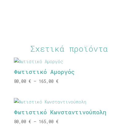
Σχετικά προϊόντα
Φωτιστικό Αμοργός
Price
80,00
€
–
165,00
€
range:
80,00 €
through
Φωτιστικό Κωνσταντινούπολη
165,00 €
Price
80,00
€
–
165,00
€
range:
80,00 €