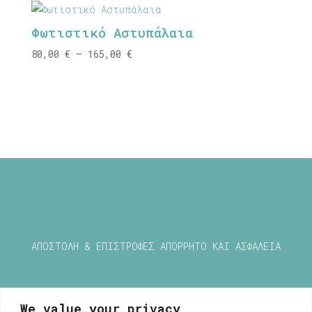
through
Φωτιστικό Αστυπάλαια
165,00 €
Price
80,00
€
–
165,00
€
range:
80,00 €
through
165,00 €
ΑΠΟΣΤΟΛΗ & ΕΠΙΣΤΡΟΦΕΣ
ΑΠΟΡΡΗΤΟ ΚΑΙ ΑΣΦΑΛΕΙΑ
We value your privacy