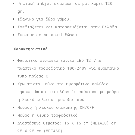
Ψηφιακή inkjet εκτύπωση σε ματ χαρτί 120
gr.
Ιδανικό για δώρο γάμου!
Σχεδιάζεται και κατασκευάζεται στην Ελλάδα
Συσκευασία σε κουτί δώρου
Χαρακτηριστικά
Φωτιστικό στοιχείο ταινία LED 12 V &
πλαστικό τροφοδοτικό 100-240V για ευρωπαϊκό
τύπο πρίζας C
Χρωματιστό, εύκαμπτο υφασμάτινο καλώδιο
μήκους 1m και επιπλέον 1m επέκταση με μαύρο
ή λευκό καλώδιο τροφοδοτικού
Μαύρος ή λευκός διακόπτης ON/OFF
Μαύρο ή λευκό τροφοδοτικό
Διαστάσεις θέματος: 16 X 16 cm (ΜΕΣΑΙΟ) or
25 X 25 cm (ΜΕΓΑΛΟ)