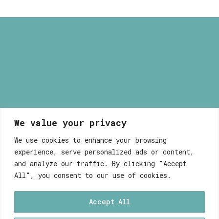
ΑΠΟΣΤΟΛΗ & ΕΠΙΣΤΡΟΦΕΣ
ΑΠΟΡΡΗΤΟ ΚΑΙ ΑΣΦΑΛΕΙΑ
We value your privacy
Μυρσίνη Μανέτα
We use cookies to enhance your browsing
experience, serve personalized ads or content,
and analyze our traffic. By clicking "Accept
All", you consent to our use of cookies.
Accept All
WEB DEVELOPEMENT WITH ♥ BY FABULOUS