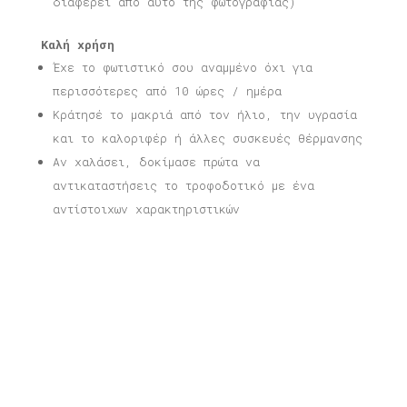
διαφέρει από αυτό της φωτογραφίας)
Καλή χρήση
Έχε το φωτιστικό σου αναμμένο όχι για
περισσότερες από 10 ώρες / ημέρα
Κράτησέ το μακριά από τον ήλιο, την υγρασία
και το καλοριφέρ ή άλλες συσκευές θέρμανσης
Αν χαλάσει, δοκίμασε πρώτα να
αντικαταστήσεις το τροφοδοτικό με ένα
αντίστοιχων χαρακτηριστικών
Σχετικά προϊόντα