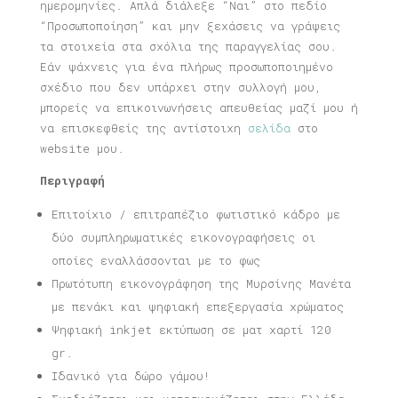
ημερομηνίες. Απλά διάλεξε “Ναι” στο πεδίο
“Προσωποποίηση” και μην ξεχάσεις να γράψεις
τα στοιχεία στα σχόλια της παραγγελίας σου.
Εάν ψάχνεις για ένα πλήρως προσωποποιημένο
σχέδιο που δεν υπάρχει στην συλλογή μου,
μπορείς να επικοινωνήσεις απευθείας μαζί μου ή
να επισκεφθείς της αντίστοιχη
σελίδα
στο
website μου.
Περιγραφή
Επιτοίχιο / επιτραπέζιο φωτιστικό κάδρο με
δύο συμπληρωματικές εικονογραφήσεις οι
οποίες εναλλάσσονται με το φως
Πρωτότυπη εικονογράφηση της Μυρσίνης Μανέτα
με πενάκι και ψηφιακή επεξεργασία χρώματος
Ψηφιακή inkjet εκτύπωση σε ματ χαρτί 120
gr.
Ιδανικό για δώρο γάμου!