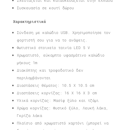
Σχεδιάζεται και κατασκευάζεται στην Ελλάδα
Συσκευασία σε κουτί δώρου
Χαρακτηριστικά
Σύνδεση με καλώδιο USB. Χρησιμοποίησε τον
φορτιστή σου για να το ανάψεις.
Φωτιστικό στοιχείο ταινία LED 5 V
Χρωματιστό, εύκαμπτο υφασμάτινο καλώδιο
μήκους 1m
Διακόπτης και τροφοδοτικό δεν
περιλαμβάνονται
Διαστάσεις θέματος: 10.5 X 10.5 cm
Διαστάσεις κορνίζας: 16 X 16 X 3 cm
Υλικά κορνίζας: Μασίφ ξύλο και τζάμι
Χρώμα κορνίζας: Φυσικό ξύλο, Λευκή λάκα,
Γκρίζα λάκα
Πλαίσιο από χρωματιστό χαρτόνι (μπορεί να