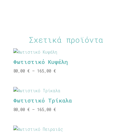
Σχετικά προϊόντα
Φωτιστικό Κυψέλη
Price
80,00
€
–
165,00
€
range:
80,00 €
through
Φωτιστικό Τρίκαλα
165,00 €
Price
80,00
€
–
165,00
€
range:
80,00 €