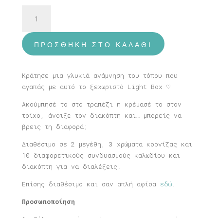
Φωτιστικό
Κάρπαθος
ποσότητα
ΠΡΟΣΘΉΚΗ ΣΤΟ ΚΑΛΆΘΙ
Κράτησε μια γλυκιά ανάμνηση του τόπου που
αγαπάς με αυτό το ξεχωριστό Light Box ♡
Ακούμπησέ το στο τραπέζι ή κρέμασέ το στον
τοίχο, άνοιξε τον διακόπτη και… μπορείς να
βρεις τη διαφορά;
Διαθέσιμο σε 2 μεγέθη, 3 χρώματα κορνίζας και
10 διαφορετικούς συνδυασμούς καλωδίου και
διακόπτη για να διαλέξεις!
Επίσης διαθέσιμο και σαν απλή αφίσα
εδώ
.
Προσωποποίηση