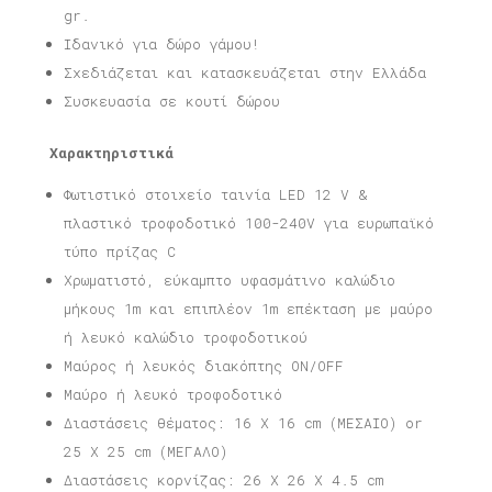
gr.
Ιδανικό για δώρο γάμου!
Σχεδιάζεται και κατασκευάζεται στην Ελλάδα
Συσκευασία σε κουτί δώρου
Χαρακτηριστικά
Φωτιστικό στοιχείο ταινία LED 12 V &
πλαστικό τροφοδοτικό 100-240V για ευρωπαϊκό
τύπο πρίζας C
Χρωματιστό, εύκαμπτο υφασμάτινο καλώδιο
μήκους 1m και επιπλέον 1m επέκταση με μαύρο
ή λευκό καλώδιο τροφοδοτικού
Μαύρος ή λευκός διακόπτης ON/OFF
Μαύρο ή λευκό τροφοδοτικό
Διαστάσεις θέματος: 16 X 16 cm (ΜΕΣΑΙΟ) or
25 X 25 cm (ΜΕΓΑΛΟ)
Διαστάσεις κορνίζας: 26 X 26 X 4.5 cm