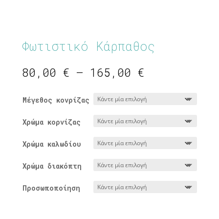
Φωτιστικό Κάρπαθος
Price
80,00
€
–
165,00
€
range:
80,00 €
Μέγεθος κονρίζας
through
165,00 €
Χρώμα κορνίζας
Χρώμα καλωδίου
Χρώμα διακόπτη
Προσωποποίηση