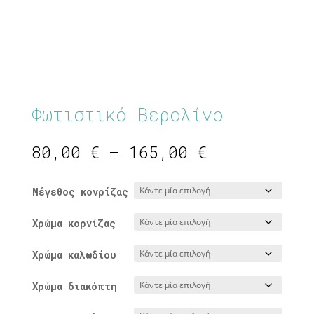
Φωτιστικό Βερολίνο
Price
80,00
€
–
165,00
€
range:
80,00 €
Μέγεθος κονρίζας
through
165,00 €
Χρώμα κορνίζας
Χρώμα καλωδίου
Χρώμα διακόπτη