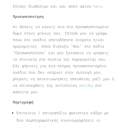
Επίσης διαθέσιμο και σαν απλή αφίσα
here
.
Προσωποποίηση
Αν θέλεις να κάνεις ένα πιο προσωποποιημένο
δώρο στους φίλους σου, ζήτησέ μου να γράψω
πάνω στο σχέδιο οποιαδήποτε ονόματα ή/και
ημερομηνίες. Απλά διάλεξε “Ναι” στο πεδίο
“Προσωποποίηση” και μην ξεχάσεις να γράψεις
τα στοιχεία στα σχόλια της παραγγελίας σου.
Εάν ψάχνεις για ένα πλήρως προσωποποιημένο
σχέδιο που δεν υπάρχει στην συλλογή μου,
μπορείς να επικοινωνήσεις απευθείας μαζί μου ή
να επισκεφθείς της αντίστοιχη
σελίδα
στο
website μου.
Περιγραφή
Επιτοίχιο / επιτραπέζιο φωτιστικό κάδρο με
δύο συμπληρωματικές εικονογραφήσεις οι