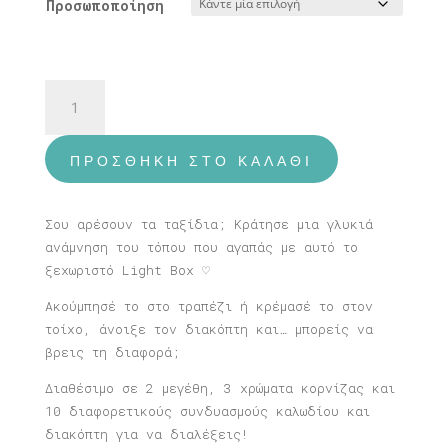
Προσωποποίηση
Φωτιστικό
Βερολίνο
ποσότητα
ΠΡΟΣΘΉΚΗ ΣΤΟ ΚΑΛΆΘΙ
Σου αρέσουν τα ταξίδια; Κράτησε μια γλυκιά
ανάμνηση του τόπου που αγαπάς με αυτό το
ξεχωριστό Light Box ♡
Ακούμπησέ το στο τραπέζι ή κρέμασέ το στον
τοίχο, άνοιξε τον διακόπτη και… μπορείς να
βρεις τη διαφορά;
Διαθέσιμο σε 2 μεγέθη, 3 χρώματα κορνίζας και
10 διαφορετικούς συνδυασμούς καλωδίου και
διακόπτη για να διαλέξεις!