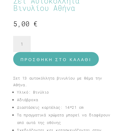
Σετ Αυτοκόλλητα
Βινυλίου Αθήνα
5,00
€
Σετ
Αυτοκόλλητα
Βινυλίου
Αθήνα
ΠΡΟΣΘΉΚΗ ΣΤΟ ΚΑΛΆΘΙ
ποσότητα
Σετ 13 αυτοκόλλητα βινυλίου με θέμα την
Αθήνα.
Υλικό: Βινύλιο
Αδιάβροχα
Διαστάσεις καρτέλας: 14*21 cm
Τα πραγματικά χρώματα μπορεί να διαφέρουν
από αυτά της οθόνης
Σχεδιάζονται και κατασκευάζονται στην