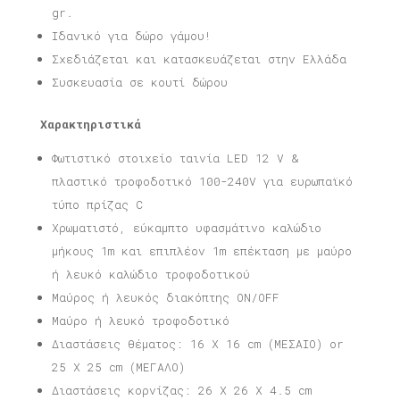
gr.
Ιδανικό για δώρο γάμου!
Σχεδιάζεται και κατασκευάζεται στην Ελλάδα
Συσκευασία σε κουτί δώρου
Χαρακτηριστικά
Φωτιστικό στοιχείο ταινία LED 12 V &
πλαστικό τροφοδοτικό 100-240V για ευρωπαϊκό
τύπο πρίζας C
Χρωματιστό, εύκαμπτο υφασμάτινο καλώδιο
μήκους 1m και επιπλέον 1m επέκταση με μαύρο
ή λευκό καλώδιο τροφοδοτικού
Μαύρος ή λευκός διακόπτης ON/OFF
Μαύρο ή λευκό τροφοδοτικό
Διαστάσεις θέματος: 16 X 16 cm (ΜΕΣΑΙΟ) or
25 X 25 cm (ΜΕΓΑΛΟ)
Διαστάσεις κορνίζας: 26 X 26 X 4.5 cm