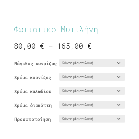
Φωτιστικό Μυτιλήνη
Price
80,00
€
–
165,00
€
range:
80,00 €
Μέγεθος κονρίζας
through
165,00 €
Χρώμα κορνίζας
Χρώμα καλωδίου
Χρώμα διακόπτη
Προσωποποίηση