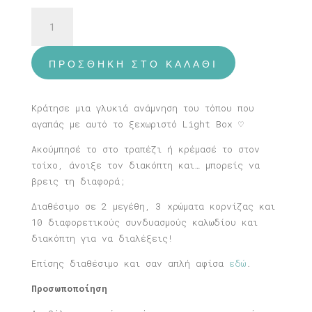
Φωτιστικό
Μυτιλήνη
ποσότητα
ΠΡΟΣΘΉΚΗ ΣΤΟ ΚΑΛΆΘΙ
Κράτησε μια γλυκιά ανάμνηση του τόπου που
αγαπάς με αυτό το ξεχωριστό Light Box ♡
Ακούμπησέ το στο τραπέζι ή κρέμασέ το στον
τοίχο, άνοιξε τον διακόπτη και… μπορείς να
βρεις τη διαφορά;
Διαθέσιμο σε 2 μεγέθη, 3 χρώματα κορνίζας και
10 διαφορετικούς συνδυασμούς καλωδίου και
διακόπτη για να διαλέξεις!
Επίσης διαθέσιμο και σαν απλή αφίσα
εδώ
.
Προσωποποίηση