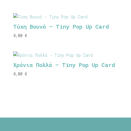
range:
8,00 €
through
Τύχη Βουνό – Tiny Pop Up Card
9,80 €
4,00
€
Χρόνια Πολλά – Tiny Pop Up Card
4,00
€