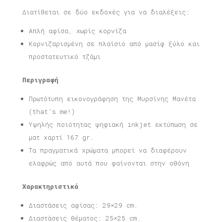
Διατίθεται σε δύο εκδοχές για να διαλέξεις:
Απλή αφίσα, χωρίς κορνίζα
Κορνιζαρισμένη σε πλαίσιο από μασίφ ξύλο και
προστατευτικό τζάμι
Περιγραφή
Πρωτότυπη εικονογράφηση της Μυρσίνης Μανέτα
(that’s me!)
Υψηλής ποιότητας ψηφιακή inkjet εκτύπωση σε
ματ χαρτί 167 gr.
Τα πραγματικά χρώματα μπορεί να διαφέρουν
ελαφρώς από αυτά που φαίνονται στην οθόνη
Χαρακτηριστικά
Διαστάσεις αφίσας: 29×29 cm.
Διαστάσεις θέματος: 25×25 cm.