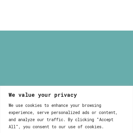
16,00 €
through
40,00 €
ΑΠΟΣΤΟΛΗ & ΕΠΙΣΤΡΟΦΕΣ
ΑΠΟΡΡΗΤΟ ΚΑΙ ΑΣΦΑΛΕΙΑ
We value your privacy
Μυρσίνη Μανέτα
We use cookies to enhance your browsing
experience, serve personalized ads or content,
and analyze our traffic. By clicking "Accept
All", you consent to our use of cookies.