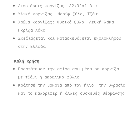
Διαστάσεις κορνίζας: 32x32x1.8 cm.
Υλικά κορνίζας: Μασίφ ξύλο, Τζάμι
Χρώμα κορνίζας: Φυσικό ξύλο, Λευκή λάκα,
Γκρίζα λάκα
Σχεδιάζεται και κατασκευάζεται εξολοκλήρου
στην Ελλάδα
Καλή χρήση
Προστάτευσε την αφίσα σου μέσα σε κορνίζα
με τζάμι ή ακρυλικό φύλλο
Κράτησέ την μακριά από τον ήλιο, την υγρασία
και το καλοριφέρ ή άλλες συσκευές θέρμανσης