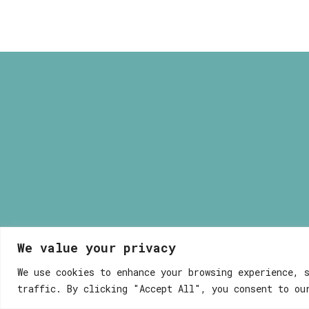
through
40,00 €
We value your privacy
We use cookies to enhance your browsing experience, 
traffic. By clicking "Accept All", you consent to ou