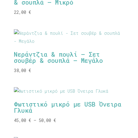
& σουπλά – Μικρό
22,00
€
Νεράντζια & πουλί – Σετ
σουβέρ & σουπλά – Μεγάλο
38,00
€
Φωτιστικό μικρό με USB Όνειρα
Γλυκά
Price
45,00
€
–
50,00
€
range:
45,00 €