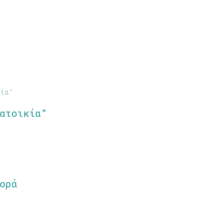
ατοικία”
ορά