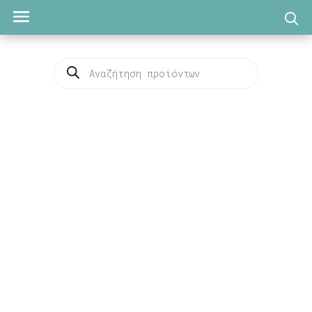
Products
search